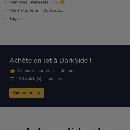
Membres intéressés :
0 x
Mis en ligne le :
06/08/2023
Tags :
-
Achète en lot à DarkSide !
Économise sur les frais de port
130
article(s) disponibles
Faire un lot