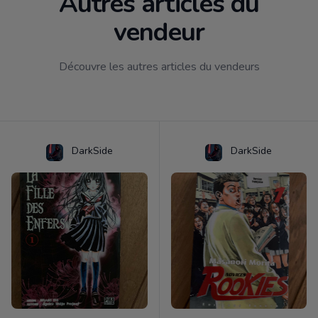
Autres articles du
vendeur
Découvre les autres articles du vendeurs
DarkSide
DarkSide