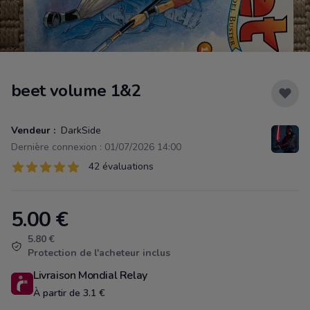
beet volume 1&2
Vendeur :
DarkSide
Dernière connexion : 01/07/2026 14:00
Évaluations
42 évaluations
42 sur 5 étoiles
5.00
€
Product information
5.80 €
Protection de l'acheteur inclus
Livraison Mondial Relay
À partir de 3.1 €