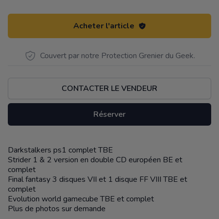
Acheter l'article
Couvert par notre Protection Grenier du Geek.
CONTACTER LE VENDEUR
Réserver
Darkstalkers ps1 complet TBE
Description
Strider 1 & 2 version en double CD européen BE et
complet
Final fantasy 3 disques VII et 1 disque FF VIII TBE et
complet
Evolution world gamecube TBE et complet
Plus de photos sur demande