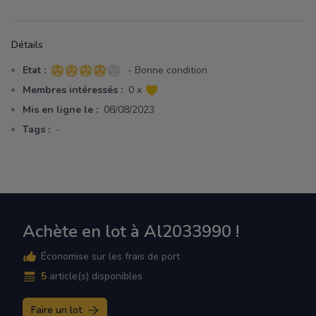
Détails
Etat :
- Bonne condition
4 sur 5 étoiles
Membres intéressés :
0 x
Mis en ligne le :
08/08/2023
Tags :
-
Achète en lot à Al2033990 !
Économise sur les frais de port
5
article(s) disponibles
Faire un lot