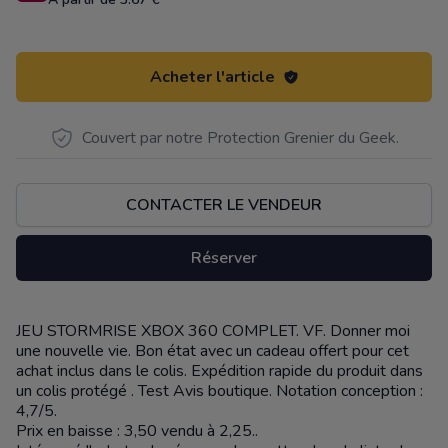
Acheter l'article
Couvert par notre Protection Grenier du Geek.
CONTACTER LE VENDEUR
Réserver
JEU STORMRISE XBOX 360 COMPLET. VF. Donner moi
Description
une nouvelle vie. Bon état avec un cadeau offert pour cet
achat inclus dans le colis. Expédition rapide du produit dans
un colis protégé . Test Avis boutique. Notation conception :
4,7/5.
Prix en baisse : 3,50 vendu à 2,25..