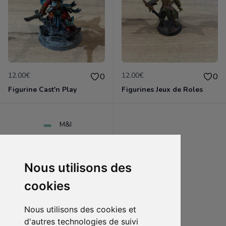
12.00€
12.00€
0
0
Figurine Cast'n Play
Figurines Jeux de Roles
M&I
Nous utilisons des
cookies
Nous utilisons des cookies et
d'autres technologies de suivi