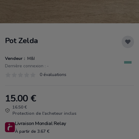
Pot Zelda
Vendeur :
M&I
Dernière connexion : -
Évaluations
0 évaluations
0 sur 5 étoiles
15.00
€
Product information
16.50 €
Protection de l'acheteur inclus
Livraison Mondial Relay
À partir de 3.67 €