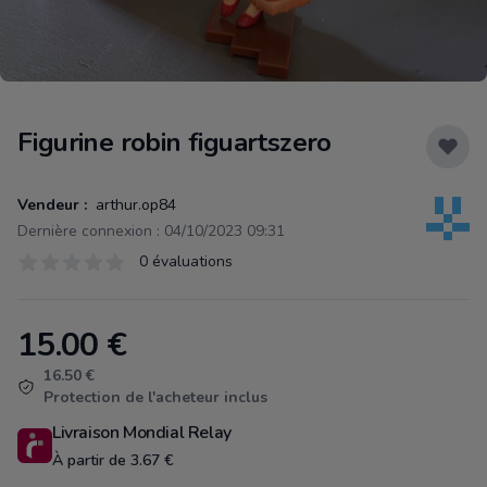
Figurine robin figuartszero
Vendeur :
arthur.op84
Dernière connexion : 04/10/2023 09:31
Évaluations
0 évaluations
0 sur 5 étoiles
15.00
€
Product information
16.50 €
Protection de l'acheteur inclus
Livraison Mondial Relay
À partir de 3.67 €