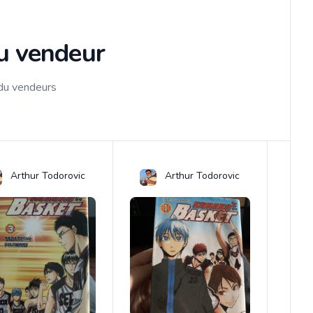
du vendeur
 du vendeurs
Arthur Todorovic
Arthur Todorovic