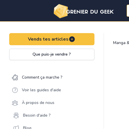
Vends tes articles
Manga &
Que puis-je vendre ?
Comment ça marche ?
Voir les guides d'aide
À propos de nous
Besoin d'aide ?
Blog