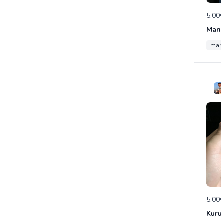
5.00
Mang
ma
5.00
Kuru