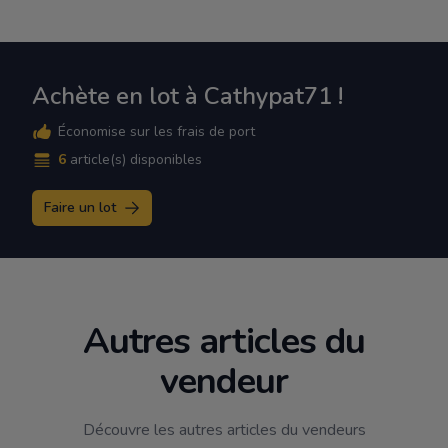
Achète en lot à Cathypat71 !
Économise sur les frais de port
6
article(s) disponibles
Faire un lot
Autres articles du
vendeur
Découvre les autres articles du vendeurs