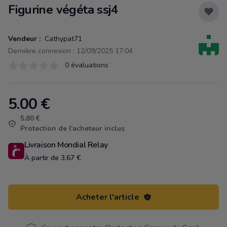
Figurine végéta ssj4
Vendeur :
Cathypat71
Dernière connexion : 12/09/2025 17:04
Évaluations
0 évaluations
0 sur 5 étoiles
5.00
€
Product information
5.80 €
Protection de l'acheteur inclus
Livraison Mondial Relay
À partir de 3.67 €
Acheter l'article