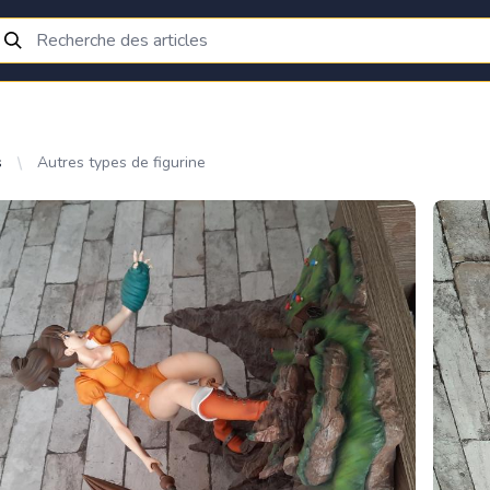
s
Autres types de figurine