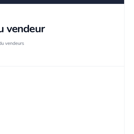
du vendeur
 du vendeurs