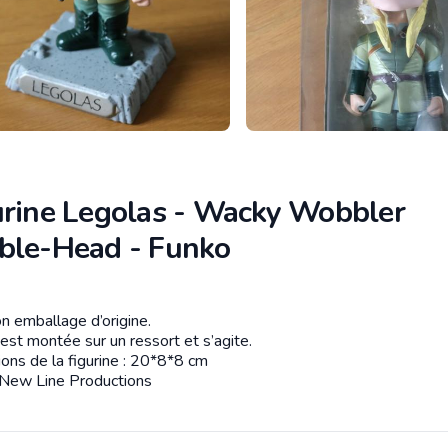
urine Legolas - Wacky Wobbler
ble-Head - Funko
tion
n emballage d’origine.
est montée sur un ressort et s’agite.
ons de la figurine : 20*8*8 cm
New Line Productions