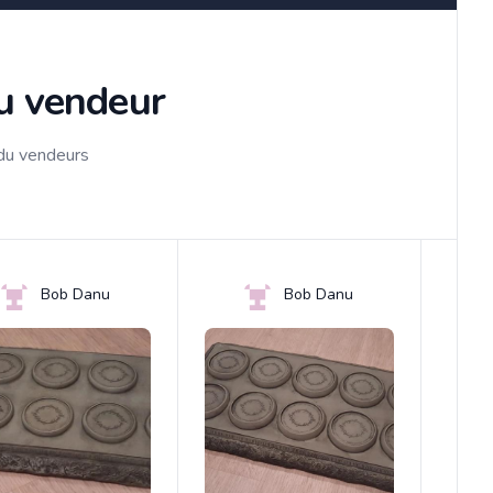
du vendeur
 du vendeurs
Bob Danu
Bob Danu