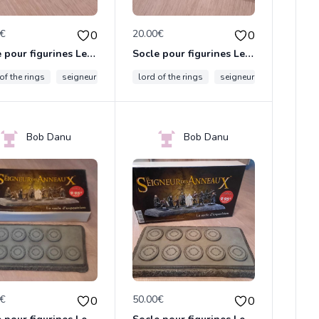
0€
20.00€
0
0
Socle pour figurines Le Seigneur des Anneaux Eaglemoss
Socle pour figurines Le Seigneur des Anneaux Eaglemoss
the rings
of the rings
seigneur des anneaux
lord of the rings
lotr
eaglemoss
seigneur des anneaux
Bob Danu
Bob Danu
0€
50.00€
0
0