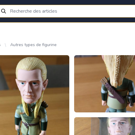
s
Autres types de figurine