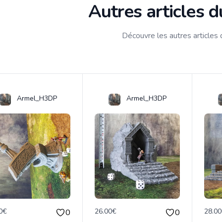
Autres articles 
Découvre les autres articles
Armel_H3DP
Armel_H3DP
0€
26.00€
28.0
0
0