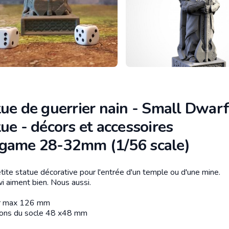
ue de guerrier nain - Small Dwar
ue - décors et accessoires
game 28-32mm (1/56 scale)
tite statue décorative pour l'entrée d'un temple ou d'une mine.
tion
i aiment bien. Nous aussi.
r max 126 mm
ons du socle 48 x48 mm