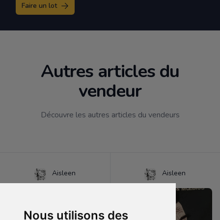
Faire un lot
Autres articles du
vendeur
Découvre les autres articles du vendeurs
Aisleen
Aisleen
Nous utilisons des