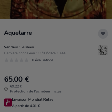
Aquelarre
Vendeur :
Aisleen
Dernière connexion : 11/03/2024 13:44
Évaluations
0 évaluations
0 sur 5 étoiles
65.00
€
Product information
69.22 €
Protection de l'acheteur inclus
Livraison Mondial Relay
À partir de 4.01 €