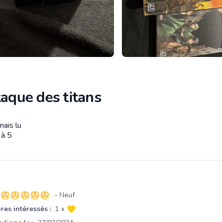
taque des titans
mais lu
tion
 à 5
- Neuf
5 sur 5 étoiles
es intéressés :
1 x