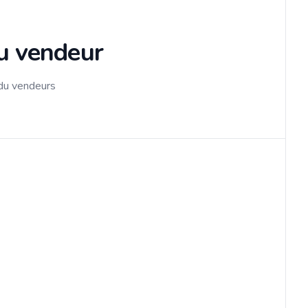
du vendeur
 du vendeurs