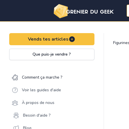
Vends tes articles
Figurine
Que puis-je vendre ?
Comment ça marche ?
Voir les guides d'aide
À propos de nous
Besoin d'aide ?
Blog