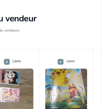
du vendeur
 du vendeurs
Lilimt
Lilimt