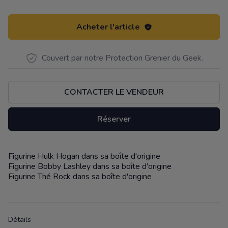
Acheter l'article
Couvert par notre Protection Grenier du Geek.
CONTACTER LE VENDEUR
Réserver
Figurine Hulk Hogan dans sa boîte d'origine
Description
Figurine Bobby Lashley dans sa boîte d'origine
Figurine Thé Rock dans sa boîte d'origine
Détails