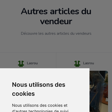
Autres articles du
vendeur
Découvre les autres articles du vendeurs
Lasrou
Lasrou
Nous utilisons des
cookies
Nous utilisons des cookies et
d'autres technologies de suivi