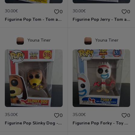
30.00€
30.00€
0
0
Figurine Pop Tom - Tom and Jerry
Figurine Pop Jerry - Tom and Jerry
Youna Tiner
Youna Tiner
35.00€
35.00€
0
0
Figurine Pop Slinky Dog - Toy Story
Figurine Pop Forky - Toy Story