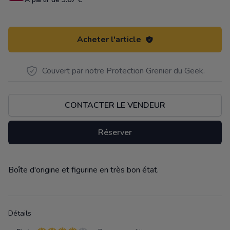
Acheter l'article
Couvert par notre Protection Grenier du Geek.
CONTACTER LE VENDEUR
Réserver
Boîte d'origine et figurine en très bon état.
Description
Détails