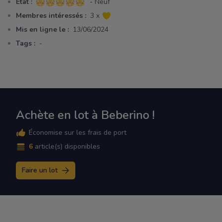
Etat :
- Neuf
5 sur 5 étoiles
Membres intéressés :
3 x
Mis en ligne le :
13/06/2024
Tags :
-
Achète en lot à Beberino !
Économise sur les frais de port
6
article(s) disponibles
Faire un lot