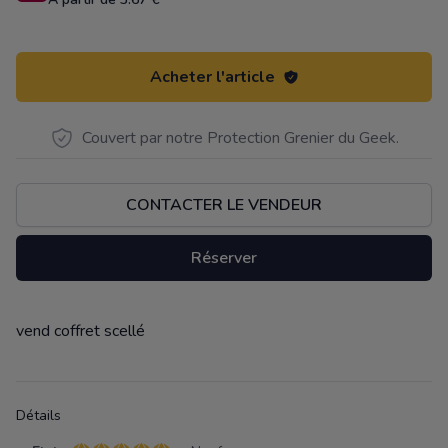
Acheter l'article
Couvert par notre Protection Grenier du Geek.
CONTACTER LE VENDEUR
Réserver
vend coffret scellé
Description
Détails