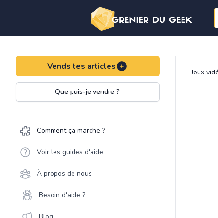
Vends tes articles
Jeux vid
Que puis-je vendre ?
Comment ça marche ?
Voir les guides d'aide
À propos de nous
Besoin d'aide ?
Blog