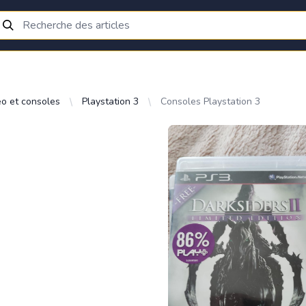
éo et consoles
Playstation 3
Consoles Playstation 3