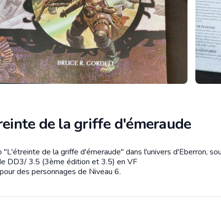
reinte de la griffe d'émeraude
 "L'étreinte de la griffe d'émeraude" dans l'univers d'Eberron, so
tion
de DD3/ 3.5 (3ème édition et 3.5) en VF
pour des personnages de Niveau 6.