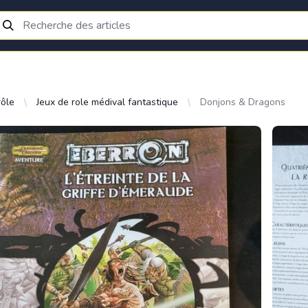
rôle
Jeux de role médival fantastique
Donjons & Dragons