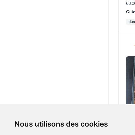
60.0
Guid
dun
5.00
Nous utilisons des cookies
Mar
war