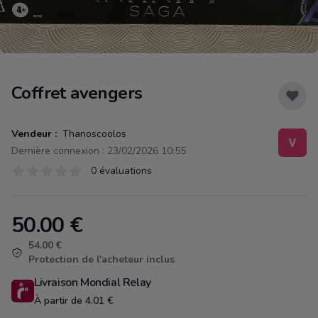
Coffret avengers
Vendeur :
Thanoscoolos
Dernière connexion : 23/02/2026 10:55
Évaluations
0 évaluations
0 sur 5 étoiles
50.00
€
Product information
54.00 €
Protection de l'acheteur inclus
Livraison Mondial Relay
À partir de 4.01 €