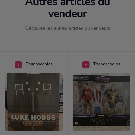
Autres articles du
vendeur
Découvre les autres articles du vendeurs
Thanoscoolos
Thanoscoolos