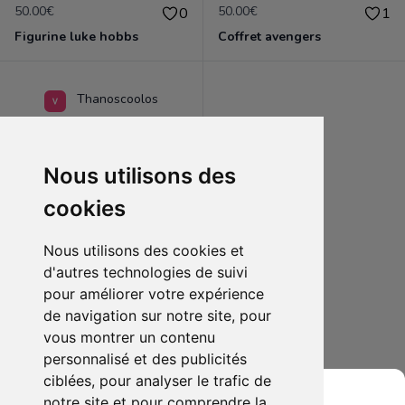
50.00€
50.00€
0
1
Figurine luke hobbs
Coffret avengers
Thanoscoolos
Nous utilisons des
cookies
Nous utilisons des cookies et
d'autres technologies de suivi
pour améliorer votre expérience
de navigation sur notre site, pour
50.00€
0
vous montrer un contenu
Figurine luke hobbs
personnalisé et des publicités
ciblées, pour analyser le trafic de
notre site et pour comprendre la