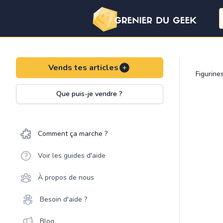
Vends tes articles
Figurine
Que puis-je vendre ?
Comment ça marche ?
Voir les guides d'aide
À propos de nous
Besoin d'aide ?
Blog