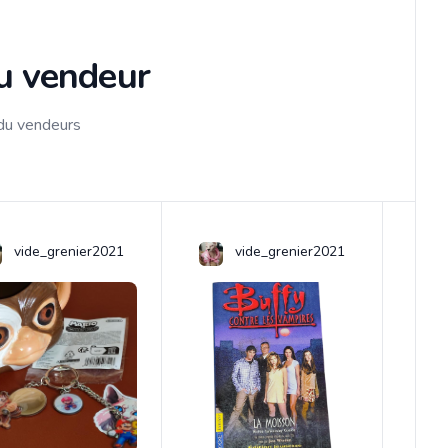
du vendeur
 du vendeurs
vide_grenier2021
vide_grenier2021