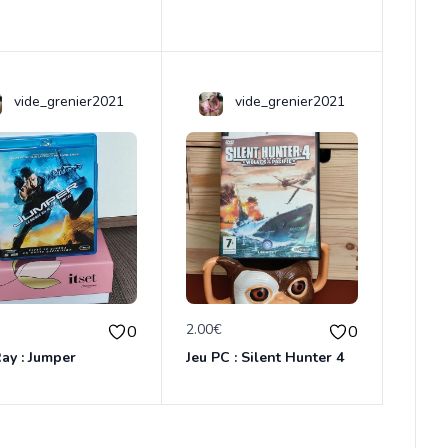
vide_grenier2021
vide_grenier2021
€
2.00€
0
0
ay : Jumper
Jeu PC : Silent Hunter 4