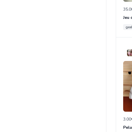
35.0
gee
3.00
Pelu