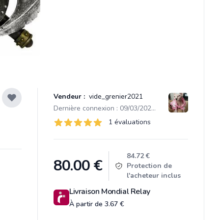
Vendeur :
vide_grenier2021
Dernière connexion : 09/03/2026 07:48
Évaluations
1 évaluations
1 sur 5 étoiles
Product information
84.72 €
80.00
€
Protection de
l'acheteur inclus
Livraison Mondial Relay
À partir de 3.67 €