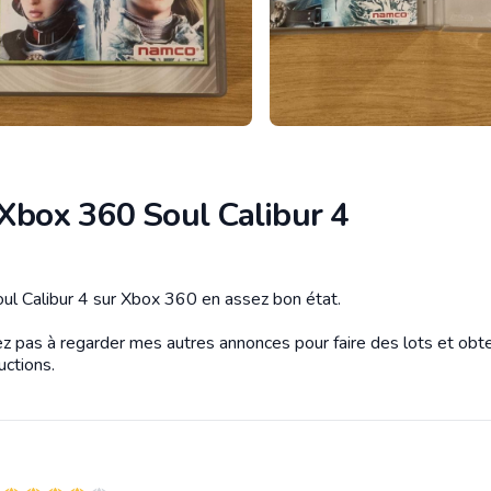
 Xbox 360 Soul Calibur 4
tion
ul Calibur 4 sur Xbox 360 en assez bon état.
ez pas à regarder mes autres annonces pour faire des lots et obte
uctions.