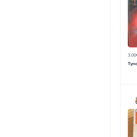
3.00
Tynd