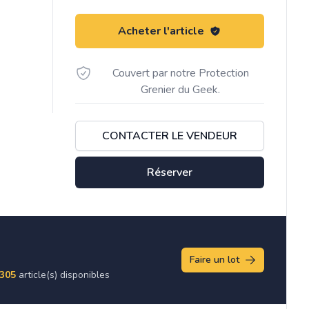
Acheter l'article
Couvert par notre Protection
Grenier du Geek.
CONTACTER LE VENDEUR
Réserver
Faire un lot
305
article(s) disponibles