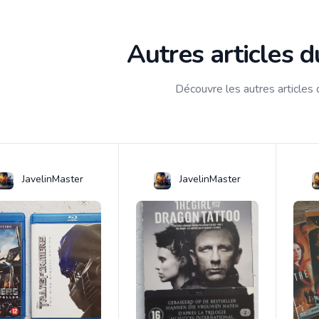
Autres articles 
Découvre les autres articles
JavelinMaster
JavelinMaster