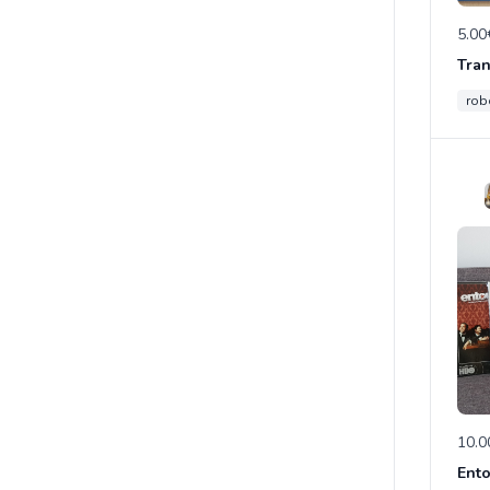
5.00
rob
10.0