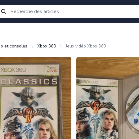
éo et consoles
Xbox 360
Jeux vidéo Xbox 360