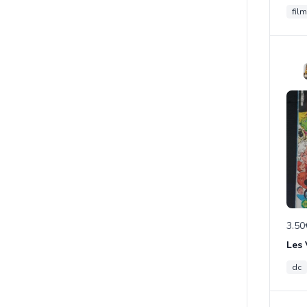
film
3.50
Les
dc