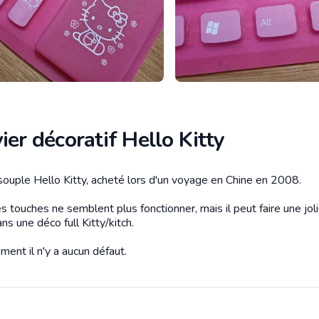
ier décoratif Hello Kitty
 souple Hello Kitty, acheté lors d'un voyage en Chine en 2008.
tion
s touches ne semblent plus fonctionner, mais il peut faire une jol
ns une déco full Kitty/kitch.
ment il n'y a aucun défaut.