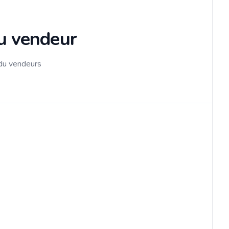
du vendeur
 du vendeurs