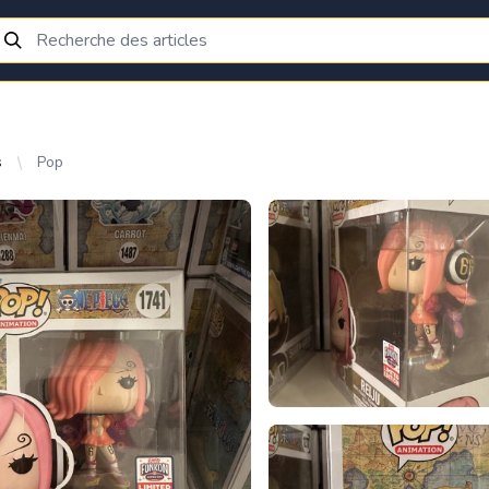
s
Pop