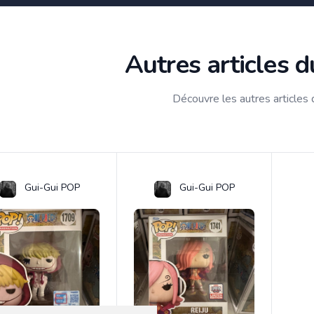
Autres articles 
Découvre les autres articles
Gui-Gui POP
Gui-Gui POP