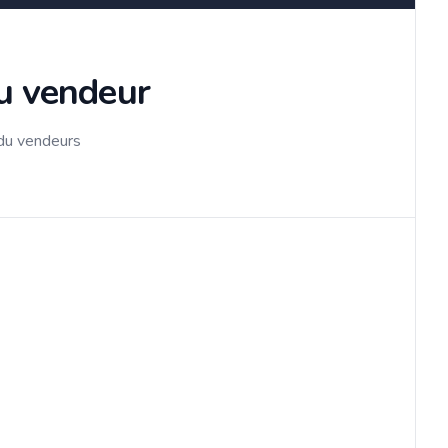
du vendeur
 du vendeurs