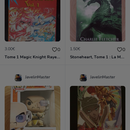
3.00€
1.50€
0
0
Tome 1 Magic Knight Rayearth
Stoneheart, Tome 1 : La Malédiction de pierre
JavelinMaster
JavelinMaster