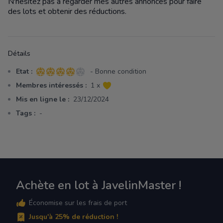
N'hésitez pas à regarder mes autres annonces pour faire
des lots et obtenir des réductions.
Détails
Etat :
- Bonne condition
4 sur 5 étoiles
Membres intéressés :
1 x
Mis en ligne le :
23/12/2024
Tags :
-
Achète en lot à JavelinMaster !
Économise sur les frais de port
Jusqu'à 25% de réduction !