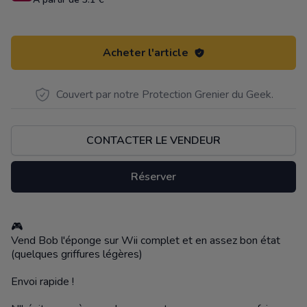
Acheter l'article
Couvert par notre Protection Grenier du Geek.
CONTACTER LE VENDEUR
Réserver
🎮
Description
Vend Bob l'éponge sur Wii complet et en assez bon état
(quelques griffures légères)
Envoi rapide !