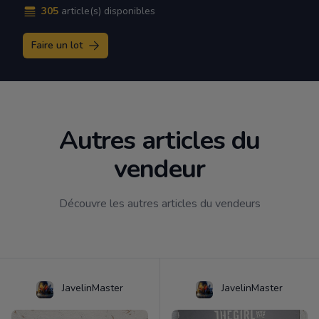
305
article(s) disponibles
Faire un lot
Autres articles du
vendeur
Découvre les autres articles du vendeurs
JavelinMaster
JavelinMaster