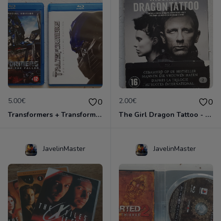
5.00€
2.00€
0
0
Transformers + Transformers 2 : La Revanche
The Girl Dragon Tattoo - Blu-Ray
JavelinMaster
JavelinMaster