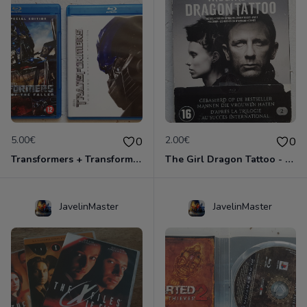
5.00€
2.00€
0
0
Transformers + Transformers 2 : La Revanche
The Girl Dragon Tattoo - Blu-Ray
JavelinMaster
JavelinMaster