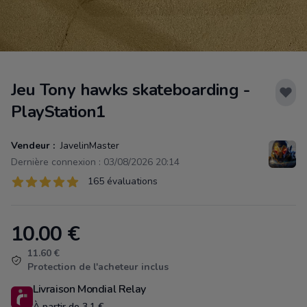
Jeu Tony hawks skateboarding -
PlayStation1
Vendeur :
JavelinMaster
Dernière connexion : 03/08/2026 20:14
Évaluations
165 évaluations
165 sur 5 étoiles
10.00
€
Product information
11.60 €
Protection de l'acheteur inclus
Livraison Mondial Relay
À partir de 3.1 €