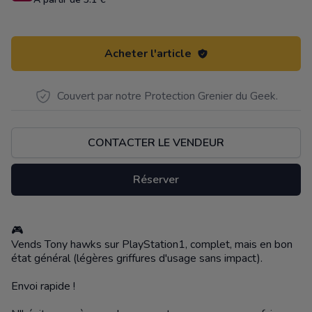
Acheter l'article
Couvert par notre Protection Grenier du Geek.
CONTACTER LE VENDEUR
Réserver
🎮
Description
Vends Tony hawks sur PlayStation1, complet, mais en bon
état général (légères griffures d'usage sans impact).
Envoi rapide !