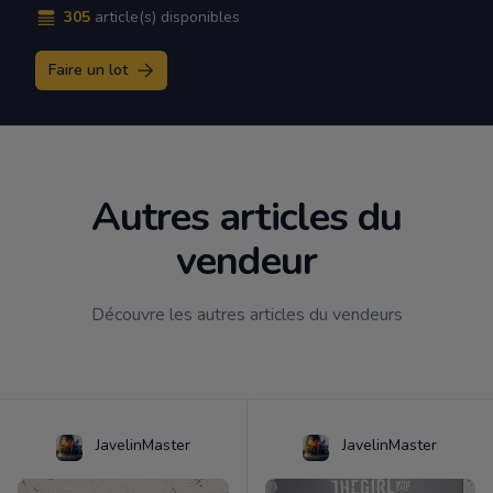
305
article(s) disponibles
Faire un lot
Autres articles du
vendeur
Découvre les autres articles du vendeurs
JavelinMaster
JavelinMaster