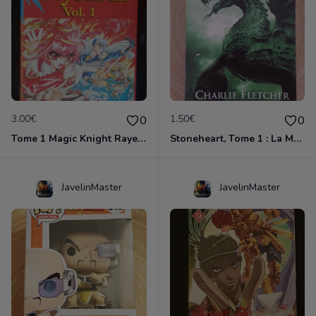
3.00€
1.50€
0
0
Tome 1 Magic Knight Rayearth
Stoneheart, Tome 1 : La Malédiction de pierre
JavelinMaster
JavelinMaster