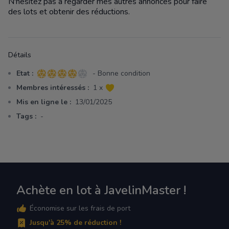
N'hésitez pas à regarder mes autres annonces pour faire
des lots et obtenir des réductions.
Détails
Etat :
- Bonne condition
4 sur 5 étoiles
Membres intéressés :
1 x
Mis en ligne le :
13/01/2025
Tags :
-
Achète en lot à JavelinMaster !
Économise sur les frais de port
Jusqu'à 25% de réduction !