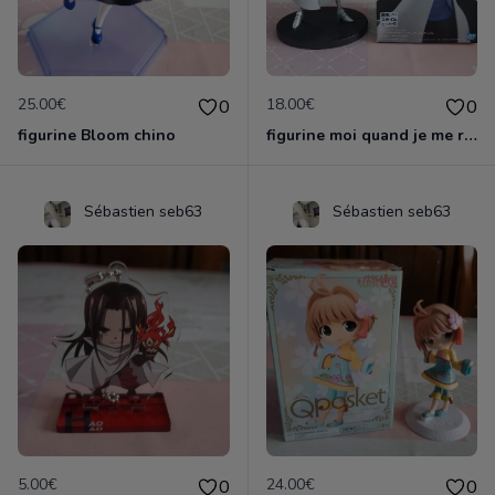
25.00€
18.00€
0
0
figurine Bloom chino
figurine moi quand je me reincarne en slime
Sébastien seb63
Sébastien seb63
5.00€
24.00€
0
0