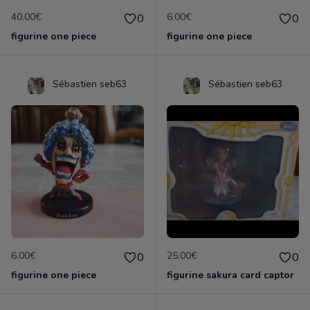
40.00€
6.00€
0
0
figurine one piece
figurine one piece
Sébastien seb63
Sébastien seb63
6.00€
25.00€
0
0
figurine one piece
figurine sakura card captor