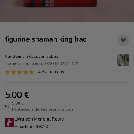
figurine shaman king hao
Vendeur :
Sébastien seb63
Dernière connexion : 07/08/2026 18:22
Évaluations
4 évaluations
4 sur 5 étoiles
5.00
€
Product information
5.80 €
Protection de l'acheteur inclus
Livraison Mondial Relay
À partir de 3.67 €