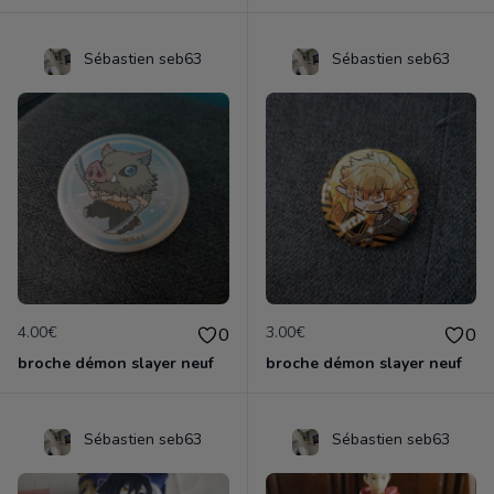
Sébastien seb63
Sébastien seb63
4.00€
3.00€
0
0
broche démon slayer neuf
broche démon slayer neuf
Sébastien seb63
Sébastien seb63