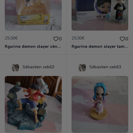
25.00€
25.00€
0
0
figurine demon slayer zénith officielle
figurine demon slayer tamayo
Sébastien seb63
Sébastien seb63