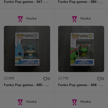
Funko Pop games - 947 - Capumain.
Funko Pop games - 886 - Moustillon
Hisoka
Hisoka
12.00€
12.75€
0
0
Funko Pop games - 885 - Goinfrex
Funko Pop games - 848 - Chenipan
Hisoka
Hisoka