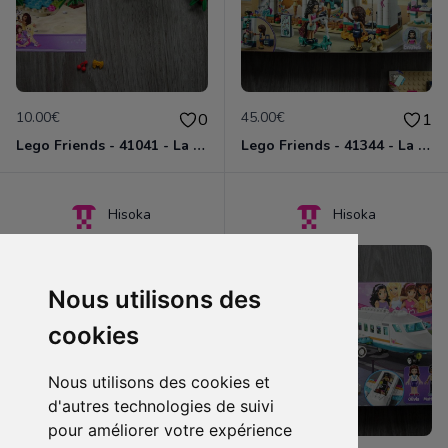
10.00€
45.00€
0
1
Lego Friends - 41041 - La tortue et son île paradisiaque
Lego Friends - 41344 - La boutique d'accessoires d'Andréa
Hisoka
Hisoka
Nous utilisons des
cookies
Nous utilisons des cookies et
d'autres technologies de suivi
pour améliorer votre expérience