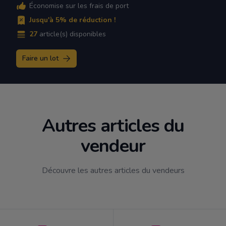
Économise sur les frais de port
Jusqu'à 5% de réduction !
27
article(s) disponibles
Faire un lot
Autres articles du
vendeur
Découvre les autres articles du vendeurs