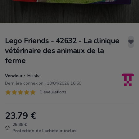
Lego Friends - 42632 - La clinique
vétérinaire des animaux de la
ferme
Vendeur :
Hisoka
Dernière connexion : 10/04/2026 16:50
Évaluations
1 évaluations
1 sur 5 étoiles
23.79
€
Product information
25.88 €
Protection de l'acheteur inclus