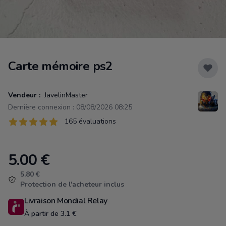
Carte mémoire ps2
Vendeur :
JavelinMaster
Dernière connexion : 08/08/2026 08:25
Évaluations
165 évaluations
165 sur 5 étoiles
5.00
€
Product information
5.80 €
Protection de l'acheteur inclus
Livraison Mondial Relay
À partir de 3.1 €