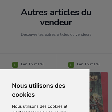
Autres articles du
vendeur
Découvre les autres articles du vendeurs
Loic Thumerel
Loic Thumerel
Nous utilisons des
cookies
Nous utilisons des cookies et