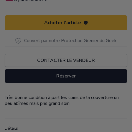
Acheter l'article
Couvert par notre Protection Grenier du Geek.
CONTACTER LE VENDEUR
Réserver
Très bonne condition à part les coins de la couverture un
Description
peu abîmés mais pris grand soin
Détails