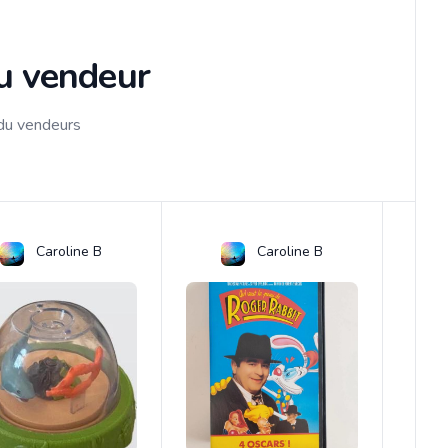
du vendeur
 du vendeurs
Caroline B
Caroline B