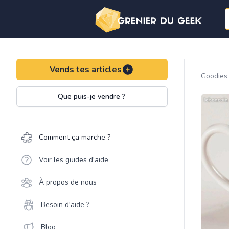
Vends tes articles
Goodies
Que puis-je vendre ?
Comment ça marche ?
Voir les guides d'aide
À propos de nous
Besoin d'aide ?
Blog