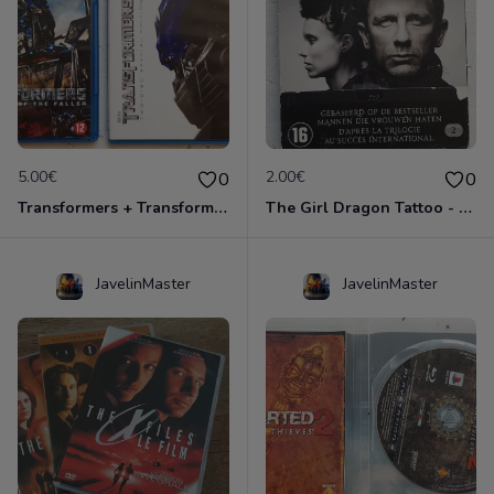
5.00€
2.00€
0
0
Transformers + Transformers 2 : La Revanche
The Girl Dragon Tattoo - Blu-Ray
JavelinMaster
JavelinMaster