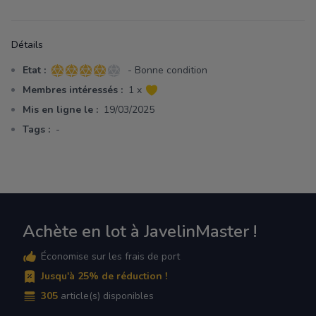
Détails
Etat :
- Bonne condition
4 sur 5 étoiles
Membres intéressés :
1 x
Mis en ligne le :
19/03/2025
Tags :
-
Achète en lot à JavelinMaster !
Économise sur les frais de port
Jusqu'à 25% de réduction !
305
article(s) disponibles