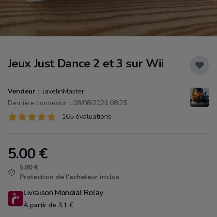
Jeux Just Dance 2 et 3 sur Wii
Vendeur :
JavelinMaster
Dernière connexion : 08/08/2026 08:25
Évaluations
165 évaluations
165 sur 5 étoiles
5.00
€
Product information
5.80 €
Protection de l'acheteur inclus
Livraison Mondial Relay
À partir de 3.1 €