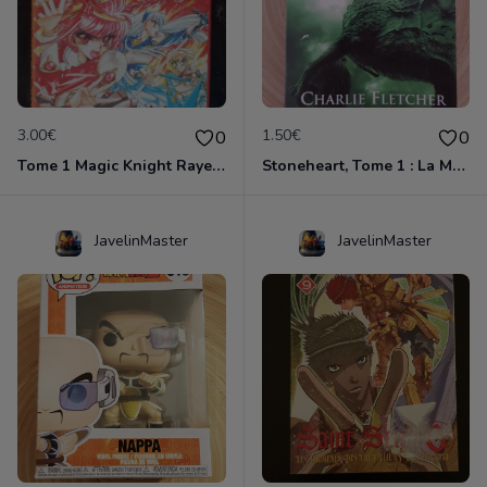
3.00€
1.50€
0
0
Tome 1 Magic Knight Rayearth
Stoneheart, Tome 1 : La Malédiction de pierre
JavelinMaster
JavelinMaster