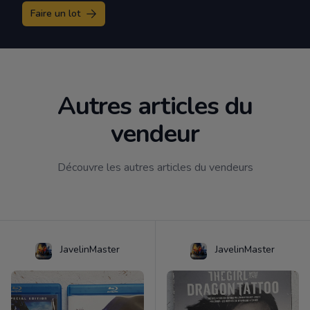
Faire un lot
Autres articles du
vendeur
Découvre les autres articles du vendeurs
JavelinMaster
JavelinMaster