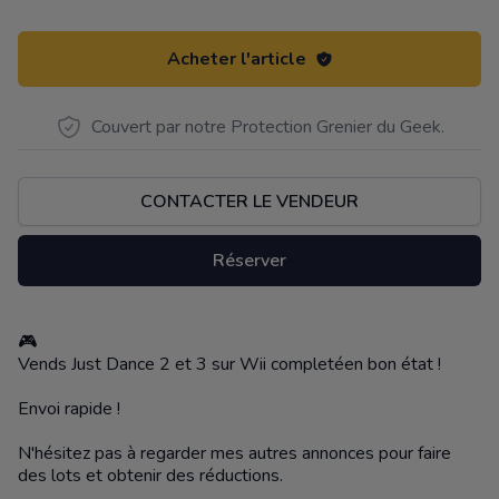
Acheter l'article
Couvert par notre Protection Grenier du Geek.
CONTACTER LE VENDEUR
Réserver
🎮
Description
Vends Just Dance 2 et 3 sur Wii completéen bon état !
Envoi rapide !
N'hésitez pas à regarder mes autres annonces pour faire
des lots et obtenir des réductions.