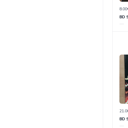
8.00
21.0