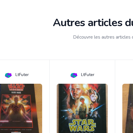
Autres articles 
Découvre les autres articles
LtFuter
LtFuter