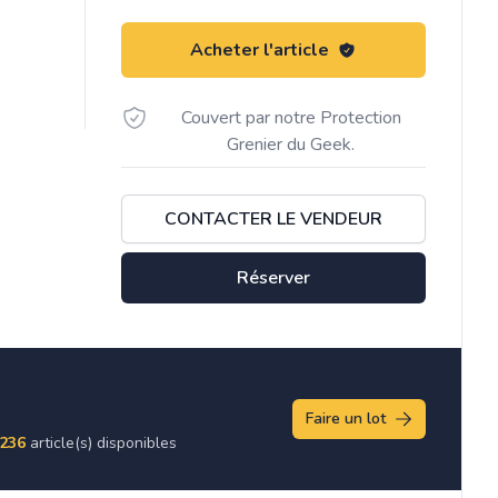
Acheter l'article
Couvert par notre Protection
Grenier du Geek.
CONTACTER LE VENDEUR
Réserver
Faire un lot
236
article(s) disponibles