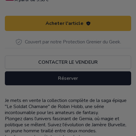
Acheter l'article
Couvert par notre Protection Grenier du Geek.
CONTACTER LE VENDEUR
Réserver
Je mets en vente la collection complète de la saga épique
Description
"Le Soldat Chamane" de Robin Hobb, une série
incontournable pour les amateurs de fantasy.
Plongez dans l'univers fascinant de Gernia, où magie et
politique se mêlent. Suivez l'évolution de Jamère Burvelle,
un jeune homme tiraillé entre deux mondes.