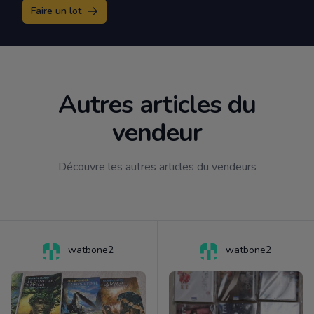
Faire un lot
Autres articles du
vendeur
Découvre les autres articles du vendeurs
watbone2
watbone2