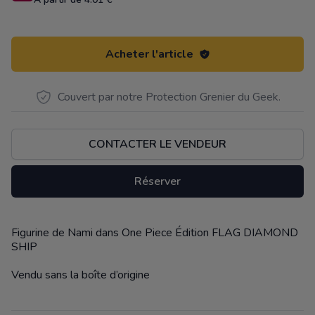
Acheter l'article
Couvert par notre Protection Grenier du Geek.
CONTACTER LE VENDEUR
Réserver
Figurine de Nami dans One Piece Édition FLAG DIAMOND
Description
SHIP
Vendu sans la boîte d’origine