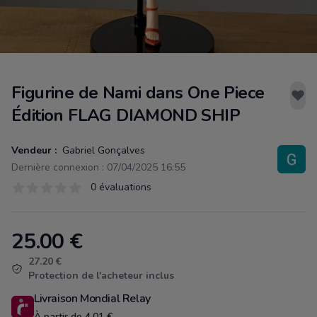
Figurine de Nami dans One Piece
Édition FLAG DIAMOND SHIP
Vendeur :
Gabriel Gonçalves
Dernière connexion : 07/04/2025 16:55
Évaluations
0 évaluations
0 sur 5 étoiles
25.00
€
Product information
27.20 €
Protection de l'acheteur inclus
Livraison Mondial Relay
À partir de 4.01 €