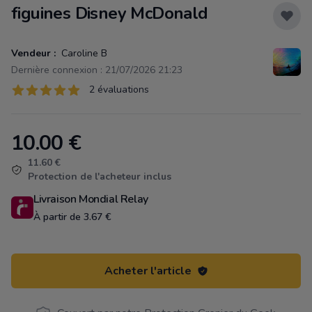
figuines Disney McDonald
Vendeur :
Caroline B
Dernière connexion : 21/07/2026 21:23
Évaluations
2 évaluations
2 sur 5 étoiles
10.00
€
Product information
11.60 €
Protection de l'acheteur inclus
Livraison Mondial Relay
À partir de 3.67 €
Acheter l'article