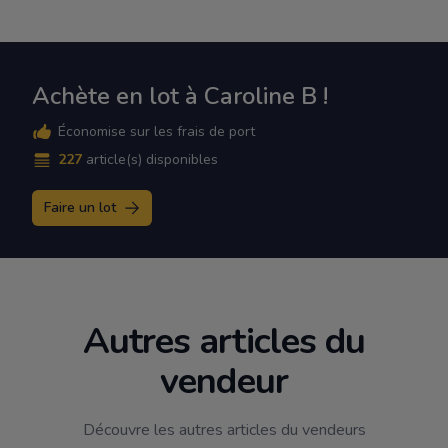
Achète en lot à Caroline B !
Économise sur les frais de port
227
article(s) disponibles
Faire un lot
Autres articles du
vendeur
Découvre les autres articles du vendeurs