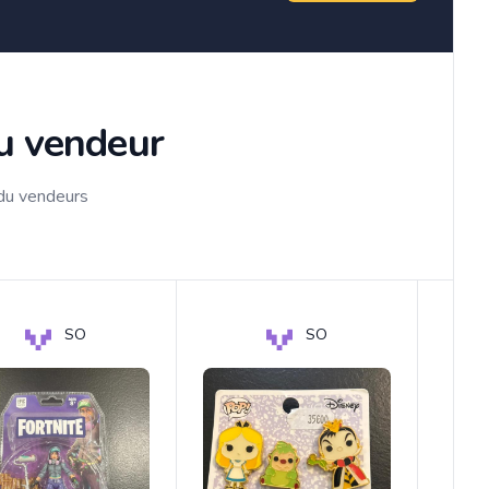
du vendeur
 du vendeurs
SO
SO