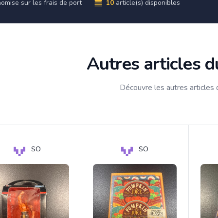
omise sur les frais de port
10
article(s) disponibles
Autres articles 
Découvre les autres articles
SO
SO