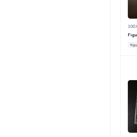
100.
figu