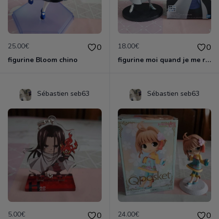
25.00€
18.00€
0
0
figurine Bloom chino
figurine moi quand je me reincarne en slime
Sébastien seb63
Sébastien seb63
5.00€
24.00€
0
0