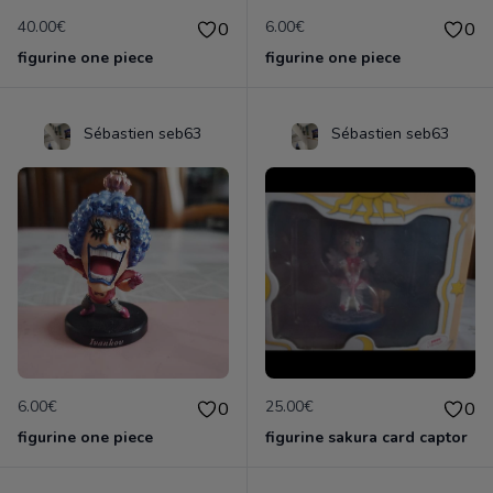
40.00€
6.00€
0
0
figurine one piece
figurine one piece
Sébastien seb63
Sébastien seb63
6.00€
25.00€
0
0
figurine one piece
figurine sakura card captor