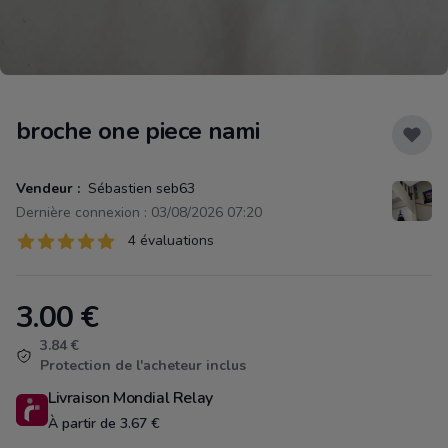
broche one piece nami
Vendeur :
Sébastien seb63
Dernière connexion : 03/08/2026 07:20
Évaluations
4 évaluations
4 sur 5 étoiles
3.00
€
Product information
3.84 €
Protection de l'acheteur inclus
Livraison Mondial Relay
À partir de 3.67 €