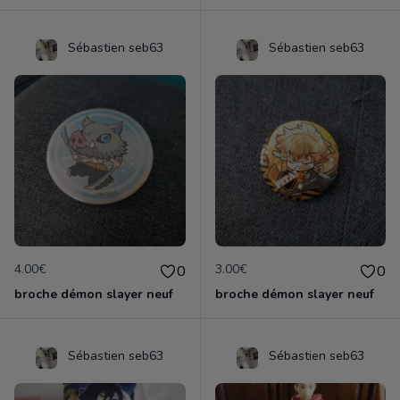
Sébastien seb63
Sébastien seb63
4.00€
3.00€
0
0
broche démon slayer neuf
broche démon slayer neuf
Sébastien seb63
Sébastien seb63