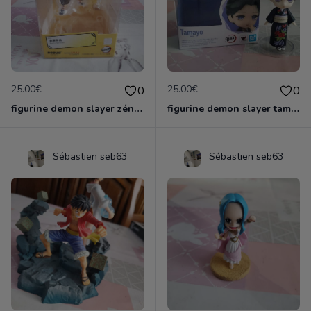
25.00€
25.00€
0
0
figurine demon slayer zénith officielle
figurine demon slayer tamayo
Sébastien seb63
Sébastien seb63