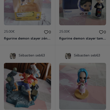
25.00€
25.00€
0
0
figurine demon slayer zénith officielle
figurine demon slayer tamayo
Sébastien seb63
Sébastien seb63