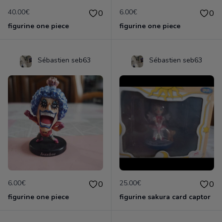
40.00€
6.00€
0
0
figurine one piece
figurine one piece
Sébastien seb63
Sébastien seb63
6.00€
25.00€
0
0
figurine one piece
figurine sakura card captor