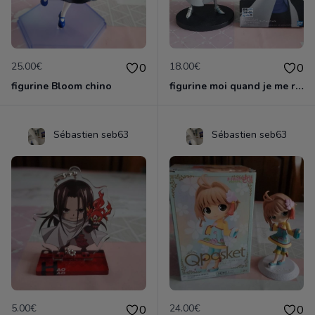
25.00€
18.00€
0
0
figurine Bloom chino
figurine moi quand je me reincarne en slime
Sébastien seb63
Sébastien seb63
5.00€
24.00€
0
0