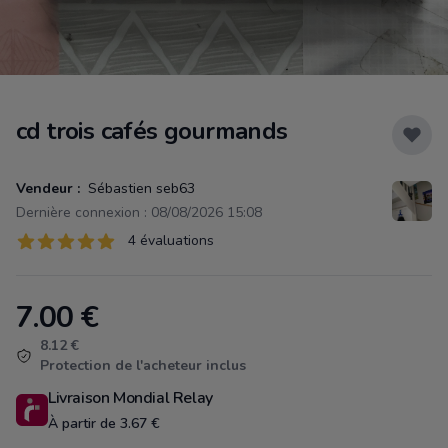
cd trois cafés gourmands
Vendeur :
Sébastien seb63
Dernière connexion : 08/08/2026 15:08
Évaluations
4 évaluations
4 sur 5 étoiles
7.00
€
Product information
8.12 €
Protection de l'acheteur inclus
Livraison Mondial Relay
À partir de 3.67 €