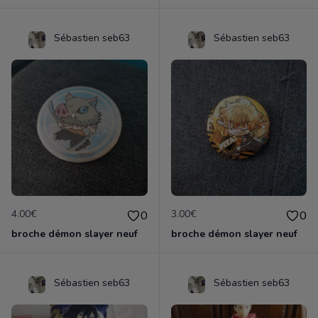
Sébastien seb63
Sébastien seb63
4.00€
3.00€
0
0
broche démon slayer neuf
broche démon slayer neuf
Sébastien seb63
Sébastien seb63