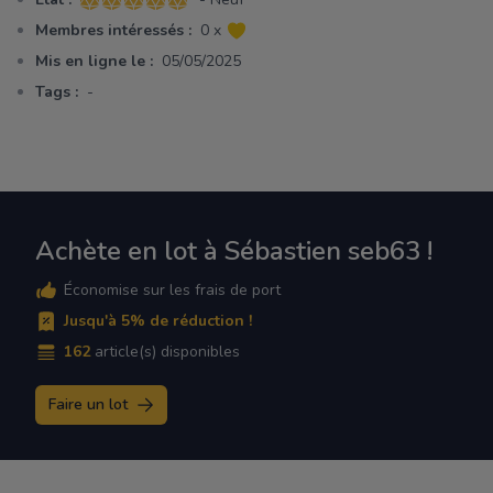
5 sur 5 étoiles
Membres intéressés :
0 x
Mis en ligne le :
05/05/2025
Tags :
-
Achète en lot à Sébastien seb63 !
Économise sur les frais de port
Jusqu'à 5% de réduction !
162
article(s) disponibles
Faire un lot