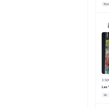
film
3.50
Les
dc