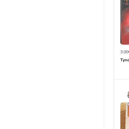
3.00
Tynd