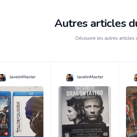
Autres articles 
Découvre les autres articles
JavelinMaster
JavelinMaster