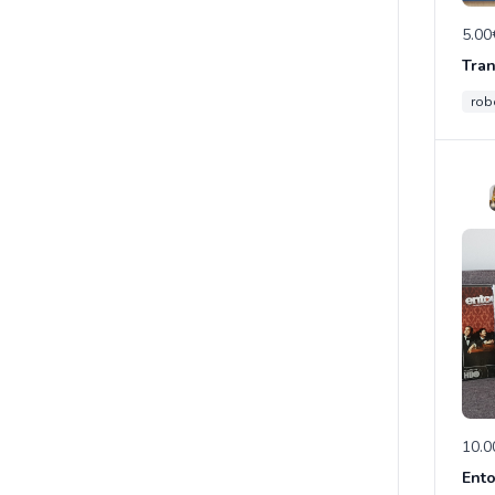
5.00
rob
10.0