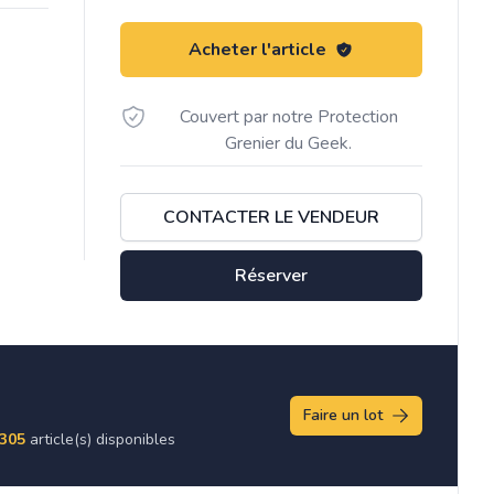
Acheter l'article
Couvert par notre Protection
Grenier du Geek.
CONTACTER LE VENDEUR
Réserver
Faire un lot
305
article(s) disponibles