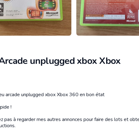
 Arcade unplugged xbox Xbox
tion
eu arcade unplugged xbox Xbox 360 en bon état
pide !
ez pas à regarder mes autres annonces pour faire des lots et obte
uctions.