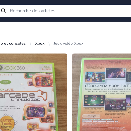
éo et consoles
Xbox
Jeux vidéo Xbox