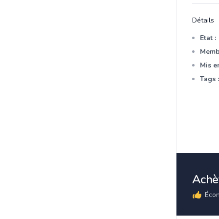
Détails
Etat :
Membr
Mis en
Tags :
Achèt
Écon