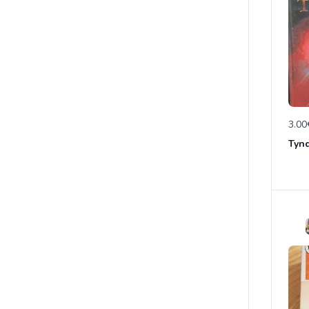
3.00
Tynd