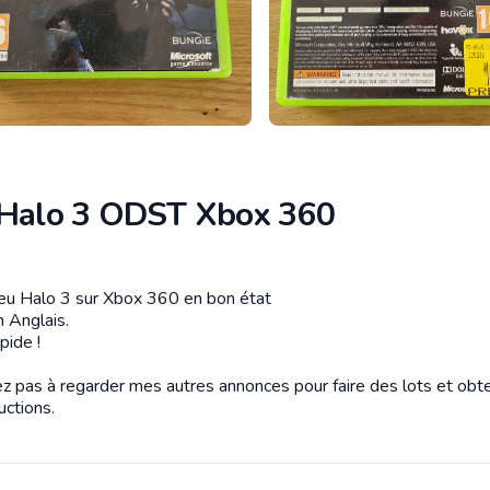
 Halo 3 ODST Xbox 360
tion
eu Halo 3 sur Xbox 360 en bon état
n Anglais.
pide !
ez pas à regarder mes autres annonces pour faire des lots et obte
uctions.