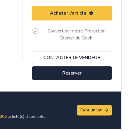
Acheter l'article
Couvert par notre Protection
Grenier du Geek.
CONTACTER LE VENDEUR
Réserver
Faire un lot
305
article(s) disponibles