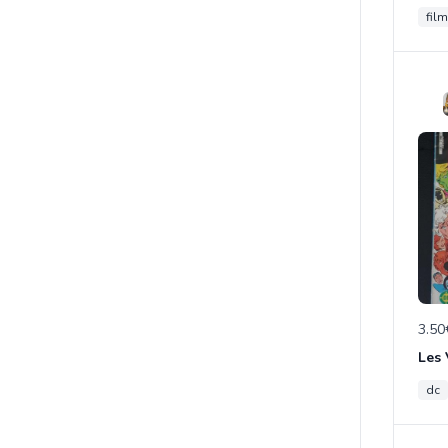
film
3.50
Les
dc