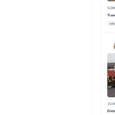
5.00
rob
10.0