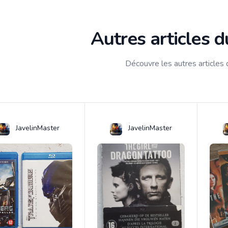
Autres articles 
Découvre les autres articles
JavelinMaster
JavelinMaster