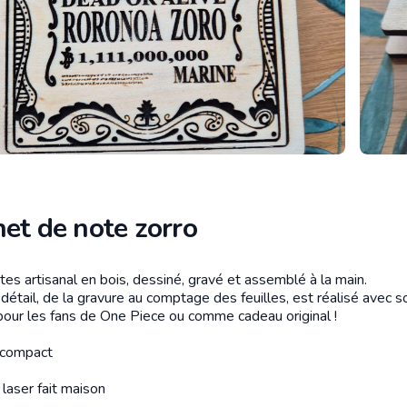
et de note zorro
es artisanal en bois, dessiné, gravé et assemblé à la main.
tion
étail, de la gravure au comptage des feuilles, est réalisé avec so
 pour les fans de One Piece ou comme cadeau original !
 compact
laser fait maison