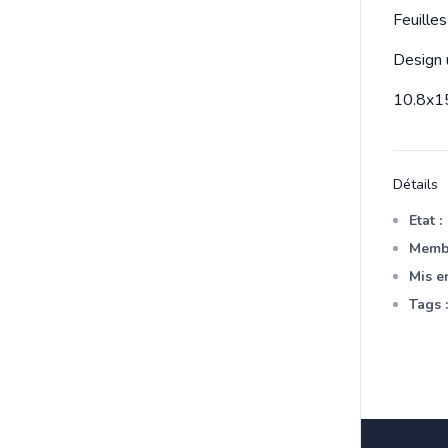
Feuille
Design 
10.8x1
Détails
Etat :
Membr
Mis en
Tags :