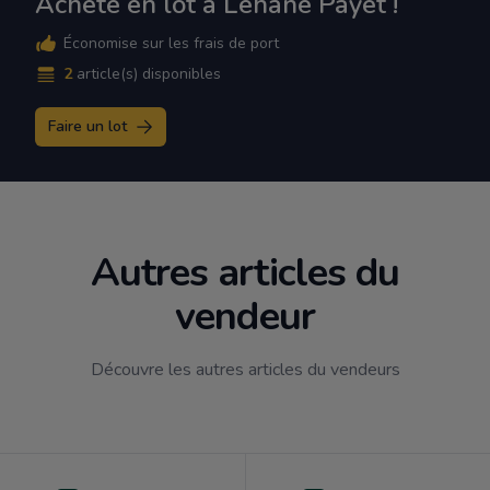
Achète en lot à Léhane Payet !
Économise sur les frais de port
2
article(s) disponibles
Faire un lot
Autres articles du
vendeur
Découvre les autres articles du vendeurs