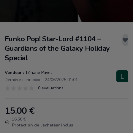
Funko Pop! Star-Lord #1104 –
Guardians of the Galaxy Holiday
Special
Vendeur :
Léhane Payet
Dernière connexion : 24/06/2025 01:01
Évaluations
0 évaluations
0 sur 5 étoiles
15.00
€
Product information
16.50 €
Protection de l'acheteur inclus