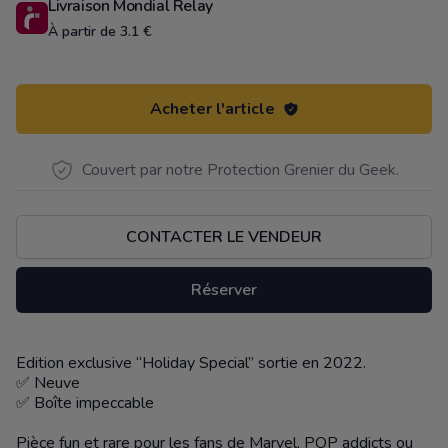
Livraison Mondial Relay
À partir de 3.1 €
Acheter l'article
Couvert par notre Protection Grenier du Geek.
CONTACTER LE VENDEUR
Réserver
Edition exclusive “Holiday Special” sortie en 2022.
Description
✅ Neuve
✅ Boîte impeccable
Pièce fun et rare pour les fans de Marvel, POP addicts ou