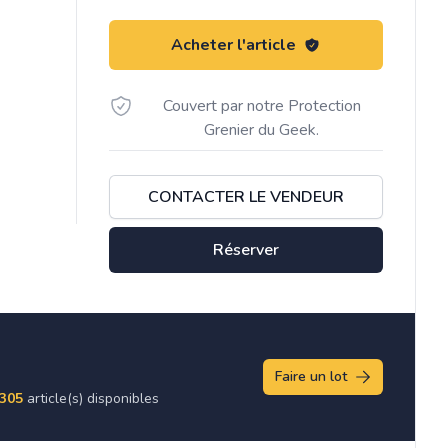
Acheter l'article
Couvert par notre Protection
Grenier du Geek.
CONTACTER LE VENDEUR
Réserver
Faire un lot
305
article(s) disponibles