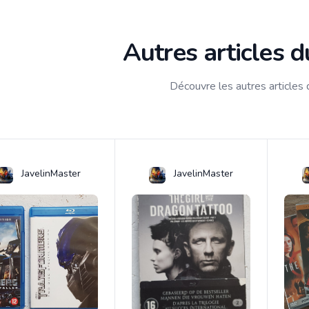
Autres articles 
Découvre les autres articles
JavelinMaster
JavelinMaster