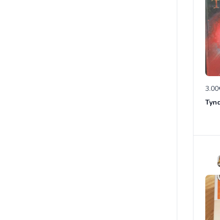
3.00
Tynd