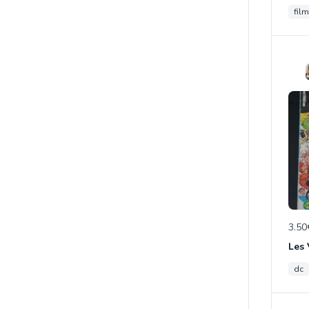
film
3.50
Les
dc