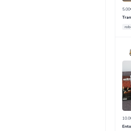
5.00
rob
10.0