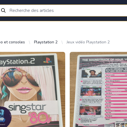
éo et consoles
Playstation 2
Jeux vidéo Playstation 2