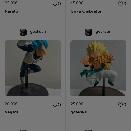
25.00€
45.00€
0
0
Naruto
Goku Ombrelle
geeksan
geeksan
20.00€
25.00€
0
0
Vegeta
gotenks