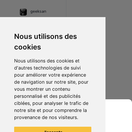
geeksan
Nous utilisons des
cookies
Nous utilisons des cookies et
d'autres technologies de suivi
pour améliorer votre expérience
de navigation sur notre site, pour
25.00€
0
vous montrer un contenu
Goku UI
personnalisé et des publicités
ciblées, pour analyser le trafic de
notre site et pour comprendre la
provenance de nos visiteurs.
Grenier du Geek
Voir tous les articles du vendeur