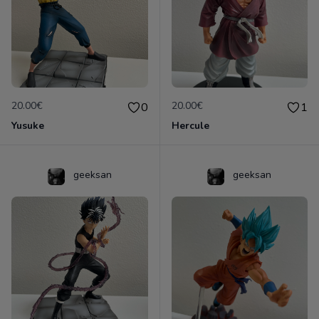
20.00€
20.00€
0
1
Yusuke
Hercule
geeksan
geeksan