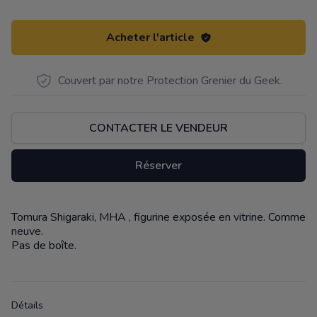
Acheter l'article
Couvert par notre Protection Grenier du Geek.
CONTACTER LE VENDEUR
Réserver
Tomura Shigaraki, MHA , figurine exposée en vitrine. Comme
Description
neuve.
Pas de boîte.
Détails