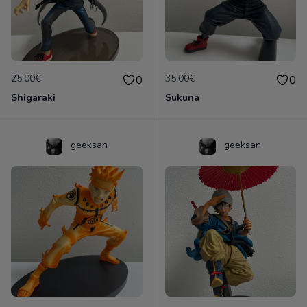
25.00€
35.00€
0
0
Shigaraki
Sukuna
geeksan
geeksan