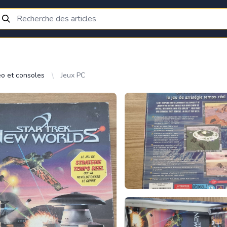
éo et consoles
Jeux PC