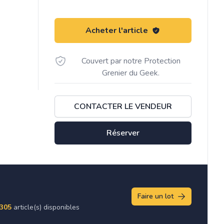
Acheter l'article
Couvert par notre Protection
Grenier du Geek.
CONTACTER LE VENDEUR
Réserver
Faire un lot
305
article(s) disponibles