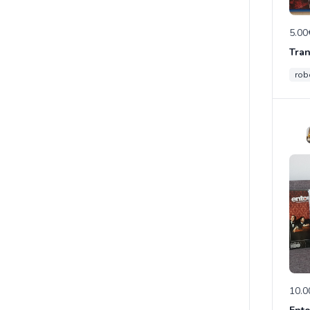
5.00
rob
10.0