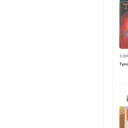
3.00
Tynd