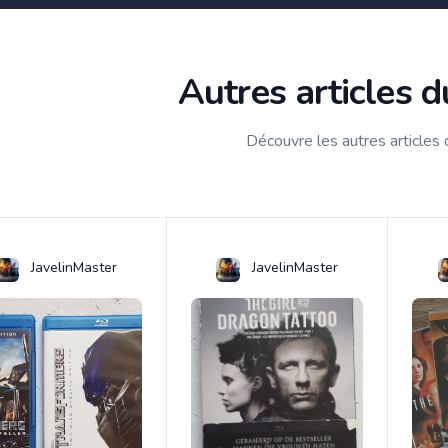
Autres articles 
Découvre les autres articles
JavelinMaster
JavelinMaster