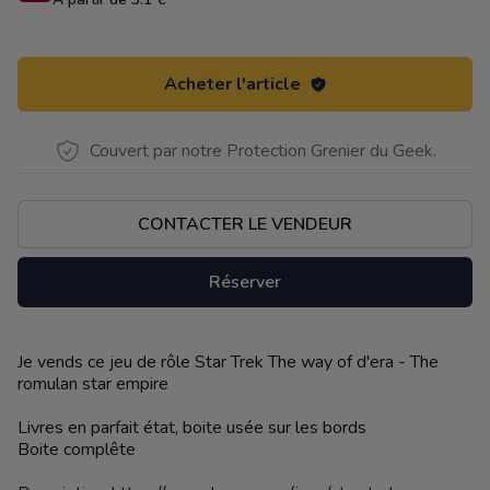
Acheter l'article
Couvert par notre Protection Grenier du Geek.
CONTACTER LE VENDEUR
Réserver
Je vends ce jeu de rôle Star Trek The way of d'era - The
Description
romulan star empire
Livres en parfait état, boite usée sur les bords
Boite complête