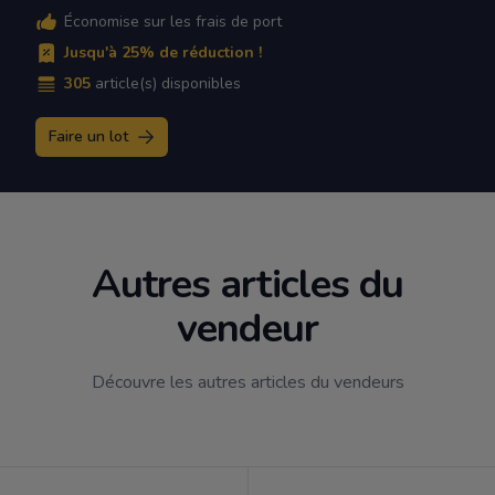
Économise sur les frais de port
Jusqu'à 25% de réduction !
305
article(s) disponibles
Faire un lot
Autres articles du
vendeur
Découvre les autres articles du vendeurs