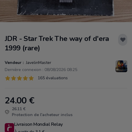
JDR - Star Trek The way of d'era
1999 (rare)
Vendeur :
JavelinMaster
Dernière connexion : 08/08/2026 08:25
Évaluations
165 évaluations
165 sur 5 étoiles
24.00
€
Product information
26.11 €
Protection de l'acheteur inclus
Livraison Mondial Relay
À partir de 3.1 €