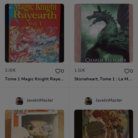
3.00€
1.50€
0
0
Tome 1 Magic Knight Rayearth
Stoneheart, Tome 1 : La Malédiction de pierre
JavelinMaster
JavelinMaster