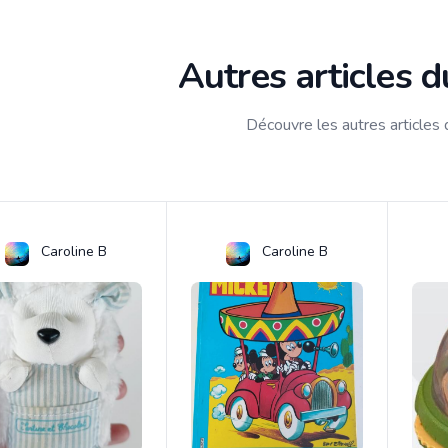
Autres articles 
Découvre les autres articles
Caroline B
Caroline B