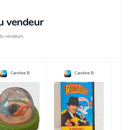
du vendeur
 du vendeurs
Caroline B
Caroline B