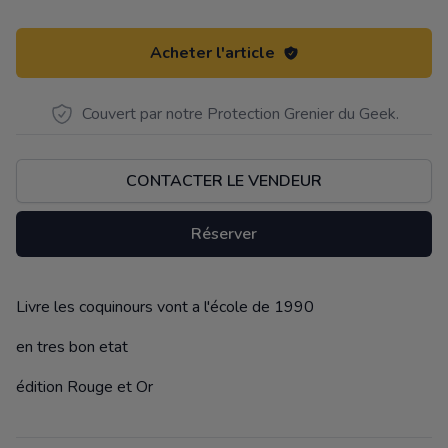
Acheter l'article
Couvert par notre Protection Grenier du Geek.
CONTACTER LE VENDEUR
Réserver
Livre les coquinours vont a l'école de 1990
Description
en tres bon etat
édition Rouge et Or