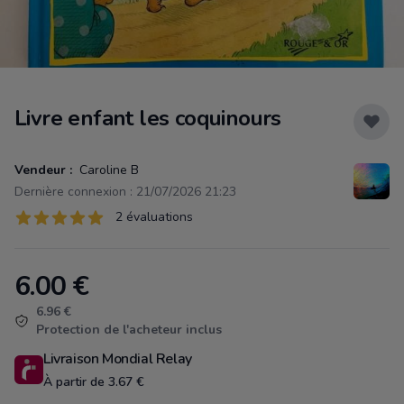
Livre enfant les coquinours
Vendeur :
Caroline B
Dernière connexion : 21/07/2026 21:23
Évaluations
2 évaluations
2 sur 5 étoiles
6.00
€
Product information
6.96 €
Protection de l'acheteur inclus
Livraison Mondial Relay
À partir de 3.67 €