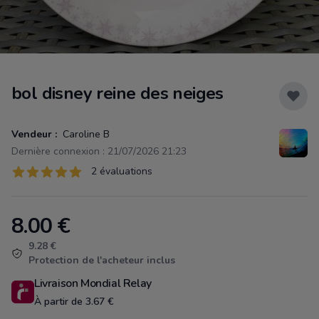
bol disney reine des neiges
Vendeur :
Caroline B
Dernière connexion : 21/07/2026 21:23
Évaluations
2 évaluations
2 sur 5 étoiles
8.00
€
Product information
9.28 €
Protection de l'acheteur inclus
Livraison Mondial Relay
À partir de 3.67 €