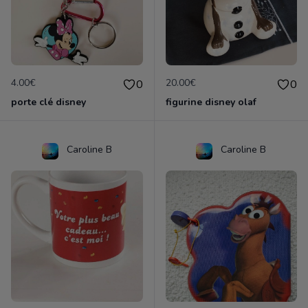
4.00€
20.00€
0
0
porte clé disney
figurine disney olaf
Caroline B
Caroline B